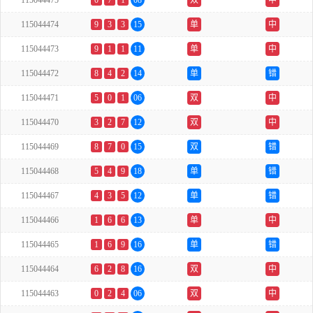
115044475
0
7
1
08
双
中
115044474
9
3
3
15
单
中
115044473
9
1
1
11
单
中
115044472
8
4
2
14
单
错
115044471
5
0
1
06
双
中
115044470
3
2
7
12
双
中
115044469
8
7
0
15
双
错
115044468
5
4
9
18
单
错
115044467
4
3
5
12
单
错
115044466
1
6
6
13
单
中
115044465
1
6
9
16
单
错
115044464
6
2
8
16
双
中
115044463
0
2
4
06
双
中