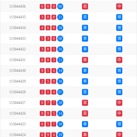
115044436
6
0
0
06
双
中
115044435
3
0
8
11
双
错
115044434
4
6
8
18
单
错
115044433
5
3
0
08
单
错
115044432
3
8
5
16
单
错
115044431
0
8
3
11
单
中
115044430
9
1
4
14
单
错
115044429
2
5
9
16
单
错
115044428
2
1
4
07
双
错
115044427
6
7
7
20
双
中
115044426
0
9
5
14
双
中
115044425
6
5
7
18
单
错
115044424
6
9
4
19
单
中