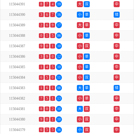
115044391
8
7
4
19
大
双
中
115044390
3
6
7
16
小
单
错
115044389
2
6
9
17
大
单
中
115044388
0
1
5
06
小
单
中
115044387
9
0
1
10
小
双
中
115044386
3
9
0
12
小
单
中
115044385
1
4
5
10
小
单
中
115044384
6
5
0
11
小
双
中
115044383
1
6
1
08
大
单
错
115044382
7
5
1
13
小
单
中
115044381
8
0
2
10
大
双
中
115044380
9
0
1
10
小
双
中
115044379
6
5
5
16
小
双
中