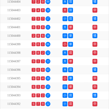
115044404
7
2
0
09
大
双
错
115044403
7
4
8
19
大
双
中
115044402
7
3
7
17
小
双
错
115044401
0
3
8
11
大
单
中
115044400
2
8
6
16
小
单
错
115044399
5
0
1
06
小
单
中
115044398
2
8
2
12
大
双
中
115044397
9
1
3
13
大
单
中
115044396
3
0
0
03
大
双
错
115044395
6
0
4
10
小
单
中
115044394
6
5
4
15
小
单
中
115044393
8
7
2
17
小
双
错
115044392
6
7
9
22
小
双
中