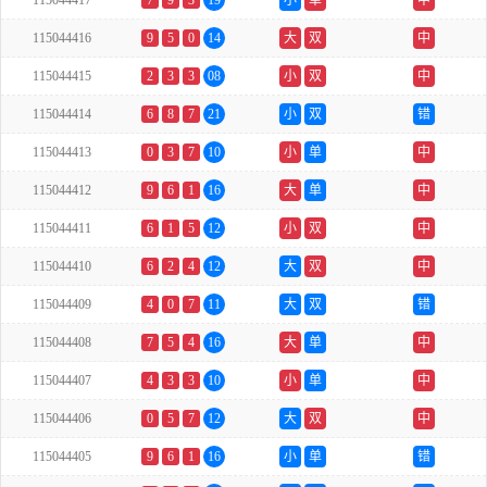
115044417
7
9
3
19
小
单
中
115044416
9
5
0
14
大
双
中
115044415
2
3
3
08
小
双
中
115044414
6
8
7
21
小
双
错
115044413
0
3
7
10
小
单
中
115044412
9
6
1
16
大
单
中
115044411
6
1
5
12
小
双
中
115044410
6
2
4
12
大
双
中
115044409
4
0
7
11
大
双
错
115044408
7
5
4
16
大
单
中
115044407
4
3
3
10
小
单
中
115044406
0
5
7
12
大
双
中
115044405
9
6
1
16
小
单
错