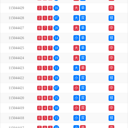
115044429
2
5
9
16
大
单
中
115044428
2
1
4
07
大
双
错
115044427
6
7
7
20
大
单
中
115044426
0
9
5
14
小
单
错
115044425
6
5
7
18
大
单
中
115044424
6
9
4
19
大
双
中
115044423
3
5
3
11
大
单
中
115044422
8
9
2
19
小
双
错
115044421
0
0
7
07
小
双
中
115044420
9
8
8
25
小
双
错
115044419
0
4
6
10
小
双
中
115044418
6
5
4
15
小
双
错