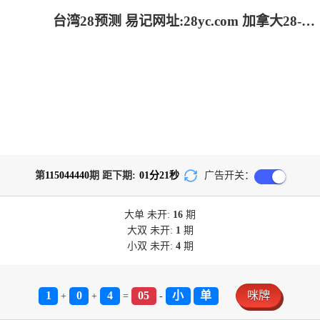
台湾28预测 易记网址:28yc.com 加拿大28-加拿大2.8预测|神测在线预测pc|加拿大2.8预测在线预测pc_极致火热优质的免费预测
第
115044440
期 距下期:
01
分
21
秒
广告开关：
大单
未开:
16
期
大双
未开:
1
期
小双
未开:
4
期
1
0
4
05
小
单
咪牌
+
+
=
-