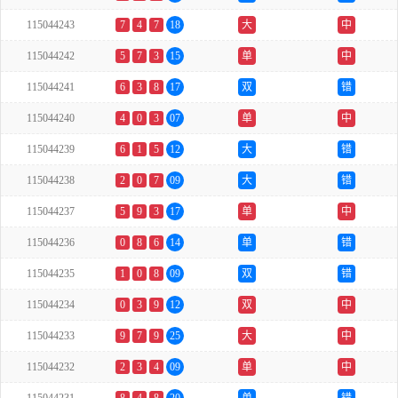
115044243
7
4
7
18
大
中
115044242
5
7
3
15
单
中
115044241
6
3
8
17
双
错
115044240
4
0
3
07
单
中
115044239
6
1
5
12
大
错
115044238
2
0
7
09
大
错
115044237
5
9
3
17
单
中
115044236
0
8
6
14
单
错
115044235
1
0
8
09
双
错
115044234
0
3
9
12
双
中
115044233
9
7
9
25
大
中
115044232
2
3
4
09
单
中