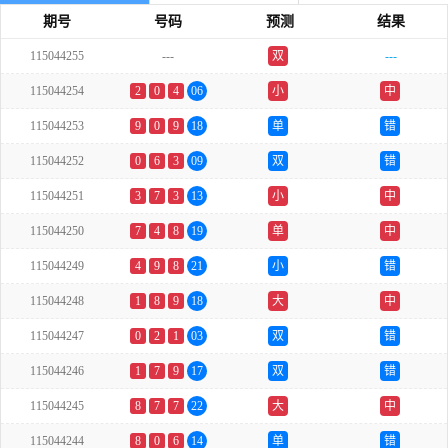
期号
号码
预测
结果
115044255
---
双
---
115044254
2
0
4
06
小
中
115044253
9
0
9
18
单
错
115044252
0
6
3
09
双
错
115044251
3
7
3
13
小
中
115044250
7
4
8
19
单
中
115044249
4
9
8
21
小
错
115044248
1
8
9
18
大
中
115044247
0
2
1
03
双
错
115044246
1
7
9
17
双
错
115044245
8
7
7
22
大
中
115044244
8
0
6
14
单
错