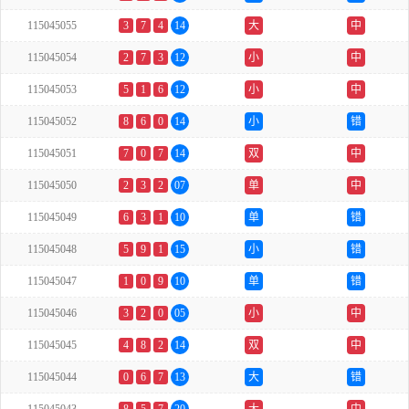
115045055
3
7
4
14
大
中
115045054
2
7
3
12
小
中
115045053
5
1
6
12
小
中
115045052
8
6
0
14
小
错
115045051
7
0
7
14
双
中
115045050
2
3
2
07
单
中
115045049
6
3
1
10
单
错
115045048
5
9
1
15
小
错
115045047
1
0
9
10
单
错
115045046
3
2
0
05
小
中
115045045
4
8
2
14
双
中
115045044
0
6
7
13
大
错