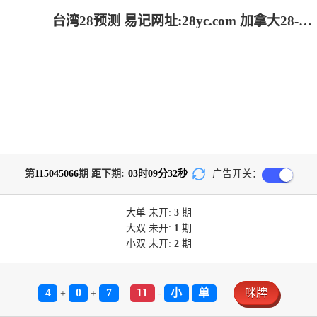
台湾28预测 易记网址:28yc.com 加拿大28-加拿大2.8预测|神测在线预测pc|加拿大2.8预测在线预测pc_极致火热优质的免费预测
第
115045066
期 距下期:
03
时
09
分
32
秒
广告开关：
大单
未开:
3
期
大双
未开:
1
期
小双
未开:
2
期
4
0
7
11
小
单
咪牌
+
+
=
-