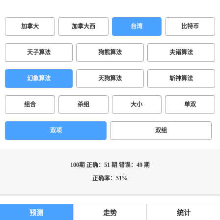
加拿大
加拿大西
台湾
比特币
天子算法
狗熊算法
夫诸算法
幻象算法
天狗算法
斩神算法
组合
杀组
大小
单双
双项
双组
100期 正确：51 期 错误：49 期
正确率：51%
预测
走势
统计