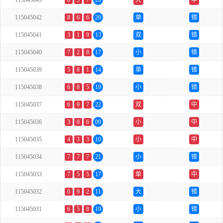
115045043
8
5
7
20
大
中
115045042
8
6
6
20
单
错
115045041
3
1
9
13
双
错
115045040
7
2
8
17
小
错
115045039
5
8
1
14
单
错
115045038
6
8
5
19
小
错
115045037
6
9
7
22
双
中
115045036
3
0
6
09
小
中
115045035
4
3
3
10
小
中
115045034
7
7
7
21
小
错
115045033
7
5
5
17
单
中
115045032
0
9
2
11
大
错
115045031
6
5
8
19
小
错