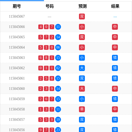
期号
号码
预测
结果
115045067
---
双
---
115045066
4
0
7
11
小
中
115045065
5
7
2
14
双
中
115045064
5
1
0
06
小
中
115045063
6
8
1
15
小
错
115045062
0
1
1
02
大
错
115045061
2
5
8
15
双
错
115045060
2
3
9
14
大
中
115045059
2
6
7
15
小
错
115045058
1
3
7
11
单
中
115045057
5
5
9
19
双
错
115045056
9
7
7
23
双
错