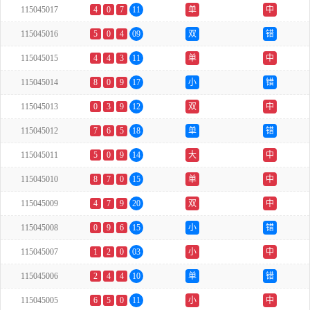
115045017
4
0
7
11
单
中
115045016
5
0
4
09
双
错
115045015
4
4
3
11
单
中
115045014
8
0
9
17
小
错
115045013
0
3
9
12
双
中
115045012
7
6
5
18
单
错
115045011
5
0
9
14
大
中
115045010
8
7
0
15
单
中
115045009
4
7
9
20
双
中
115045008
0
9
6
15
小
错
115045007
1
2
0
03
小
中
115045006
2
4
4
10
单
错
115045005
6
5
0
11
小
中