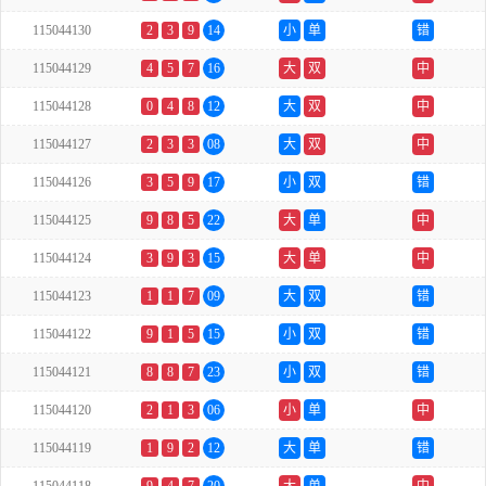
115044130
2
3
9
14
小
单
错
115044129
4
5
7
16
大
双
中
115044128
0
4
8
12
大
双
中
115044127
2
3
3
08
大
双
中
115044126
3
5
9
17
小
双
错
115044125
9
8
5
22
大
单
中
115044124
3
9
3
15
大
单
中
115044123
1
1
7
09
大
双
错
115044122
9
1
5
15
小
双
错
115044121
8
8
7
23
小
双
错
115044120
2
1
3
06
小
单
中
115044119
1
9
2
12
大
单
错