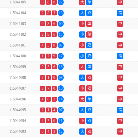
115044105
8
8
6
22
大
单
中
115044104
2
8
3
13
大
双
错
115044103
0
3
6
09
小
单
中
115044102
2
9
6
17
小
单
中
115044101
4
3
0
07
小
双
中
115044100
1
7
9
17
小
双
错
115044099
9
3
6
18
大
单
中
115044098
7
1
0
08
大
双
中
115044097
3
7
0
10
小
双
中
115044096
4
8
2
14
大
单
中
115044095
2
1
4
07
大
双
错
115044094
4
7
0
11
小
双
中
115044093
5
4
3
12
大
双
中