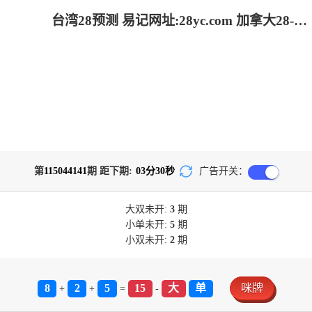
台湾28预测 易记网址:28yc.com 加拿大28-加拿大2.8预测|神测在线预测pc|加拿大2.8预测在线预测pc_极致火热优质的免费预测
第
115044141
期 距下期:
03
分
30
秒
广告开关：
大双
未开:
3
期
小单
未开:
5
期
小双
未开:
2
期
8
2
5
15
大
单
咪牌
+
+
=
-