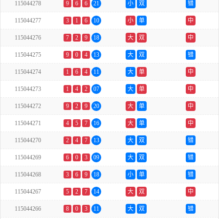
115044278
9
6
6
21
小
双
错
115044277
3
1
6
10
小
单
中
115044276
7
2
9
18
大
双
中
115044275
9
0
4
13
大
双
错
115044274
1
6
4
11
大
单
中
115044273
1
4
2
07
大
单
中
115044272
9
2
9
20
大
单
中
115044271
4
5
7
16
大
单
中
115044270
2
4
7
13
大
双
错
115044269
6
0
3
09
大
双
错
115044268
3
6
9
18
小
单
错
115044267
5
2
7
14
大
双
中
115044266
8
0
3
11
大
双
错