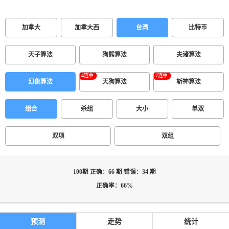
加拿大
加拿大西
台湾
比特币
天子算法
狗熊算法
夫诸算法
幻象算法
天狗算法
斩神算法
组合
杀组
大小
单双
双项
双组
100期 正确：66 期 错误：34 期
正确率：66%
预测
走势
统计