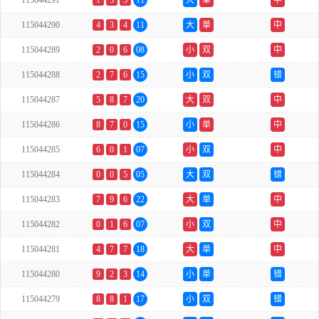
115044291
1
5
5
11
大
单
中
115044290
4
3
4
11
大
单
中
115044289
2
0
6
08
小
双
中
115044288
2
7
6
15
小
双
错
115044287
5
8
7
20
大
双
中
115044286
8
7
0
15
小
单
中
115044285
6
0
1
07
小
双
中
115044284
0
0
5
05
大
双
错
115044283
7
9
6
22
大
单
中
115044282
0
1
6
07
小
双
中
115044281
4
7
7
18
大
单
中
115044280
9
2
3
14
小
单
错
115044279
8
8
1
17
小
双
错