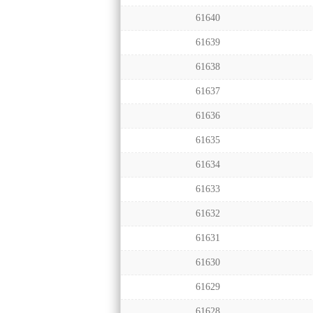
61640
61639
61638
61637
61636
61635
61634
61633
61632
61631
61630
61629
61628