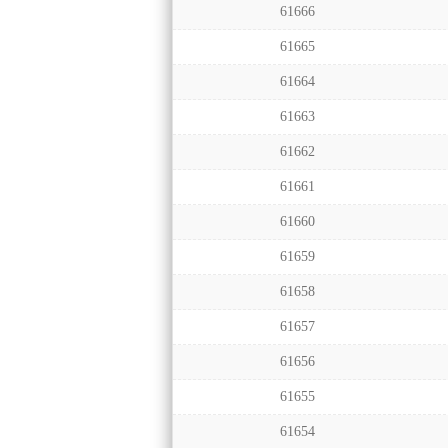
61666
61665
61664
61663
61662
61661
61660
61659
61658
61657
61656
61655
61654