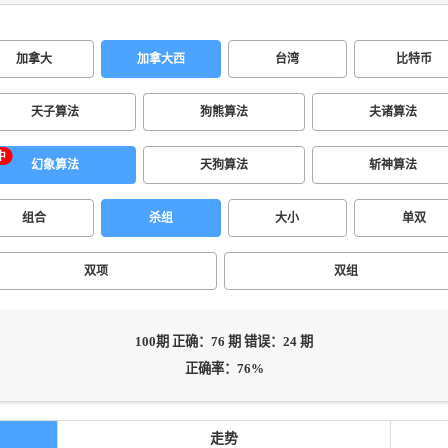
加拿大
加拿大西
台湾
比特币
天子算法
狗熊算法
夫诸算法
幻象算法
天狗算法
斩神算法
组合
杀组
大小
单双
双项
双组
100期 正确：76 期 错误：24 期
正确率：76%
走势