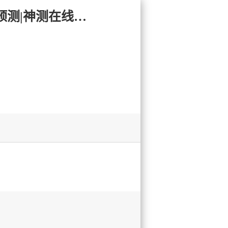
加拿大西28预测 易记网址:28yc.com 加拿大28-加拿大2.8预测|神测在线预测pc|加拿大2.8预测在线预测pc_极致火热优质的免费预测