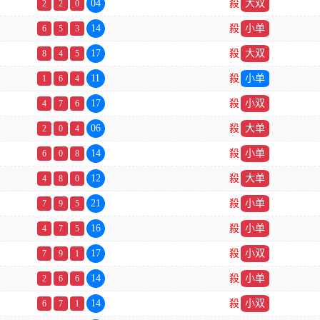
04
殺
大双
2
2
0
14
殺
小单
6
5
3
17
殺
大双
8
4
5
11
殺
小单
1
6
4
17
殺
小双
4
7
6
06
殺
大单
2
0
4
14
殺
小单
6
0
8
12
殺
大单
4
8
0
21
殺
小单
7
9
5
16
殺
小单
4
7
5
17
殺
小双
7
9
1
14
殺
小单
2
6
6
14
殺
小双
6
7
1