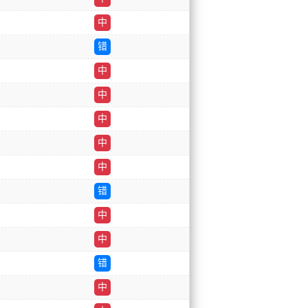
中
错
中
中
中
中
中
错
中
中
错
中