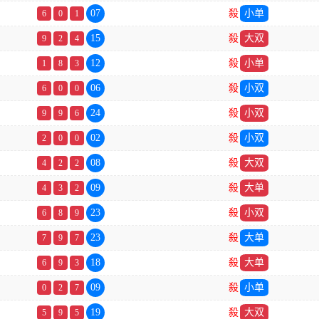
07
殺
小单
6
0
1
15
殺
大双
9
2
4
12
殺
小单
1
8
3
06
殺
小双
6
0
0
24
殺
小双
9
9
6
02
殺
小双
2
0
0
08
殺
大双
4
2
2
09
殺
大单
4
3
2
23
殺
小双
6
8
9
23
殺
大单
7
9
7
18
殺
大单
6
9
3
09
殺
小单
0
2
7
19
殺
大双
5
9
5