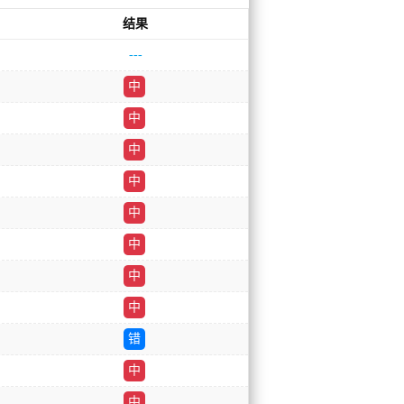
结果
---
中
中
中
中
中
中
中
中
错
中
中