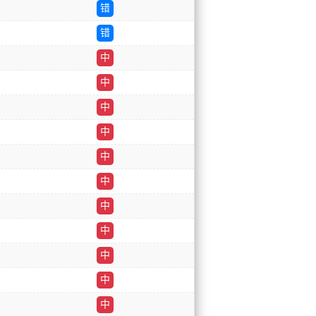
错
错
中
中
中
中
中
中
中
中
中
中
中