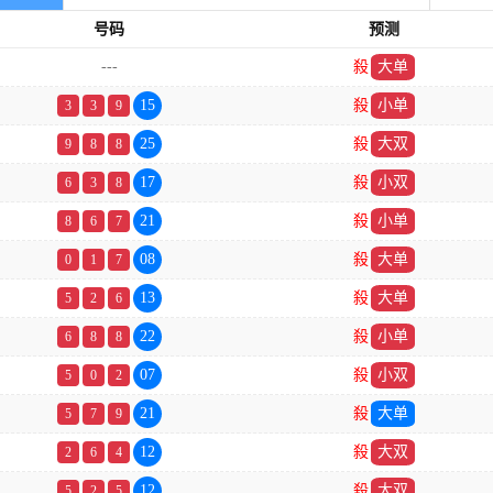
号码
预测
---
殺
大单
15
殺
小单
3
3
9
25
殺
大双
9
8
8
17
殺
小双
6
3
8
21
殺
小单
8
6
7
08
殺
大单
0
1
7
13
殺
大单
5
2
6
22
殺
小单
6
8
8
07
殺
小双
5
0
2
21
殺
大单
5
7
9
12
殺
大双
2
6
4
12
殺
大双
5
2
5