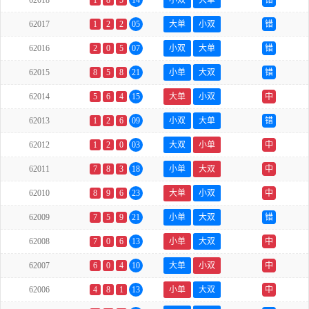
62018
1
8
5
14
小双
大单
错
62017
1
2
2
05
大单
小双
错
62016
2
0
5
07
小双
大单
错
62015
8
5
8
21
小单
大双
错
62014
5
6
4
15
大单
小双
中
62013
1
2
6
09
小双
大单
错
62012
1
2
0
03
大双
小单
中
62011
7
8
3
18
小单
大双
中
62010
8
9
6
23
大单
小双
中
62009
7
5
9
21
小单
大双
错
62008
7
0
6
13
小单
大双
中
62007
6
0
4
10
大单
小双
中
62006
4
8
1
13
小单
大双
中