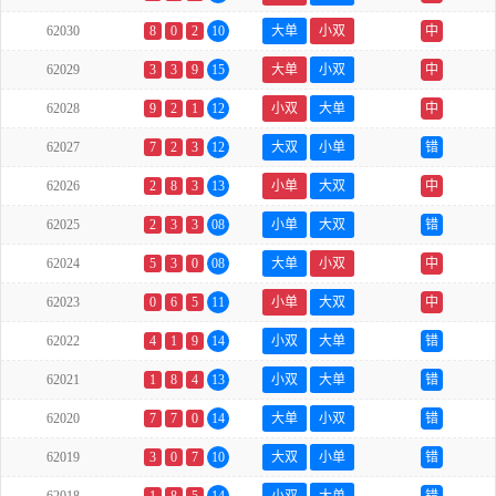
62030
8
0
2
10
大单
小双
中
62029
3
3
9
15
大单
小双
中
62028
9
2
1
12
小双
大单
中
62027
7
2
3
12
大双
小单
错
62026
2
8
3
13
小单
大双
中
62025
2
3
3
08
小单
大双
错
62024
5
3
0
08
大单
小双
中
62023
0
6
5
11
小单
大双
中
62022
4
1
9
14
小双
大单
错
62021
1
8
4
13
小双
大单
错
62020
7
7
0
14
大单
小双
错
62019
3
0
7
10
大双
小单
错