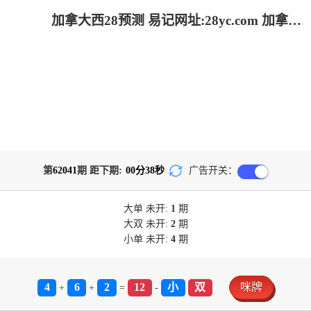
加拿大西28预测 易记网址:28yc.com 加拿大28-加拿大2.8预测|神测在线预测pc|加拿大2.8预测在线预测pc_极致火热优质的免费预测
第
62041
期 距下期:
00
分
38
秒
广告开关：
大单
未开:
1
期
大双
未开:
2
期
小单
未开:
4
期
4
6
2
12
小
双
咪牌
+
+
=
-