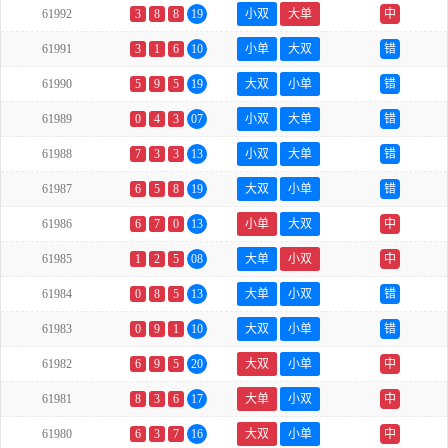
61992
3
8
8
19
小双
大单
中
61991
3
1
6
10
小单
大双
错
61990
5
9
5
19
大双
小单
错
61989
0
4
3
07
小双
大单
错
61988
7
3
3
13
小双
大单
错
61987
6
5
8
19
大双
小单
错
61986
6
7
0
13
小单
大双
中
61985
1
2
5
08
大单
小双
中
61984
0
8
5
13
大单
小双
错
61983
0
9
1
10
大双
小单
错
61982
6
9
5
20
大双
小单
中
61981
8
3
6
17
大单
小双
中
61980
6
3
7
16
大双
小单
中