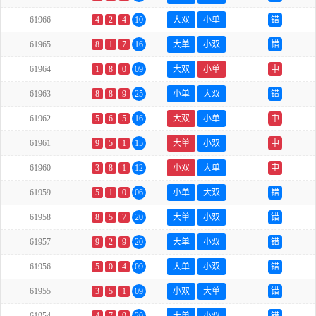
61966
4
2
4
10
大双
小单
错
61965
8
1
7
16
大单
小双
错
61964
1
8
0
09
大双
小单
中
61963
8
8
9
25
小单
大双
错
61962
5
6
5
16
大双
小单
中
61961
9
5
1
15
大单
小双
中
61960
3
8
1
12
小双
大单
中
61959
5
1
0
06
小单
大双
错
61958
8
5
7
20
大单
小双
错
61957
9
2
9
20
大单
小双
错
61956
5
0
4
09
大单
小双
错
61955
3
5
1
09
小双
大单
错