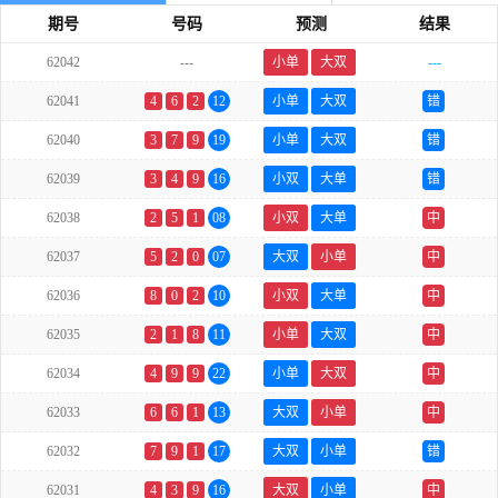
期号
号码
预测
结果
62042
---
小单
大双
---
62041
4
6
2
12
小单
大双
错
62040
3
7
9
19
小单
大双
错
62039
3
4
9
16
小双
大单
错
62038
2
5
1
08
小双
大单
中
62037
5
2
0
07
大双
小单
中
62036
8
0
2
10
小双
大单
中
62035
2
1
8
11
小单
大双
中
62034
4
9
9
22
小单
大双
中
62033
6
6
1
13
大双
小单
中
62032
7
9
1
17
大双
小单
错
62031
4
3
9
16
大双
小单
中