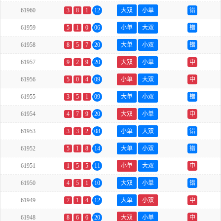
61960
3
8
1
12
大双
小单
错
61959
5
1
0
06
小单
大双
错
61958
8
5
7
20
大单
小双
错
61957
9
2
9
20
大双
小单
中
61956
5
0
4
09
小单
大双
中
61955
3
5
1
09
大单
小双
错
61954
4
7
9
20
大双
小单
中
61953
3
3
2
08
小单
大双
错
61952
5
1
8
14
大单
小双
错
61951
1
5
5
11
小单
大双
中
61950
4
5
1
10
大双
小单
错
61949
7
1
4
12
大单
小双
中
61948
8
6
6
20
大双
小单
中