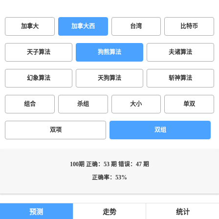
加拿大
加拿大西
台湾
比特币
天子算法
狗熊算法
夫诸算法
幻象算法
天狗算法
斩神算法
组合
杀组
大小
单双
双项
双组
100期 正确：53 期 错误：47 期
正确率：53%
预测
走势
统计