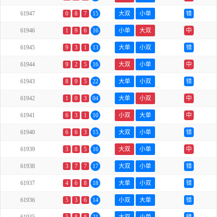
61947
0
8
7
15
大双
小单
错
61946
1
9
6
16
小单
大双
中
61945
9
3
1
13
大单
小双
错
61944
9
2
5
16
大双
小单
中
61943
8
9
5
22
大单
小双
错
61942
1
0
3
04
大单
小双
中
61941
6
3
1
10
小双
大单
中
61940
6
6
3
15
大双
小单
错
61939
3
8
5
16
大双
小单
中
61938
3
7
7
17
大双
小单
错
61937
4
6
8
18
大单
小双
错
61936
5
3
6
14
小双
大单
错