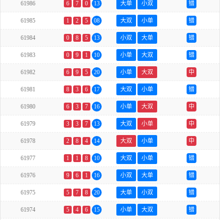
61986
6
7
0
13
大单
小双
错
61985
1
2
5
08
大双
小单
错
61984
0
8
5
13
小双
大单
错
61983
0
9
1
10
小单
大双
错
61982
6
9
5
20
小单
大双
中
61981
8
3
6
17
大双
小单
错
61980
6
3
7
16
小单
大双
中
61979
3
3
7
13
大双
小单
中
61978
2
8
4
14
大双
小单
中
61977
1
1
8
10
大双
小单
错
61976
9
6
1
16
小双
大单
错
61975
5
7
8
20
大单
小双
错
61974
5
4
6
15
小单
大双
错