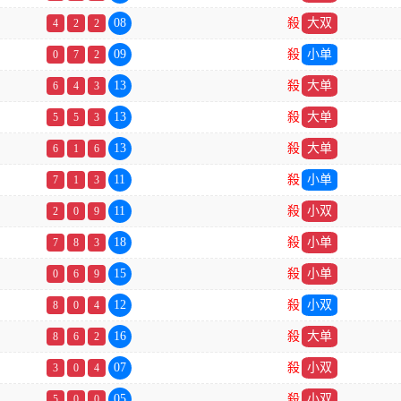
08
殺
大双
4
2
2
09
殺
小单
0
7
2
13
殺
大单
6
4
3
13
殺
大单
5
5
3
13
殺
大单
6
1
6
11
殺
小单
7
1
3
11
殺
小双
2
0
9
18
殺
小单
7
8
3
15
殺
小单
0
6
9
12
殺
小双
8
0
4
16
殺
大单
8
6
2
07
殺
小双
3
0
4
05
殺
小双
5
0
0