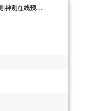
比特币28预测 易记网址:28yc.com 加拿大28-加拿大2.8预测|神测在线预测pc|加拿大2.8预测在线预测pc_极致火热优质的免费预测