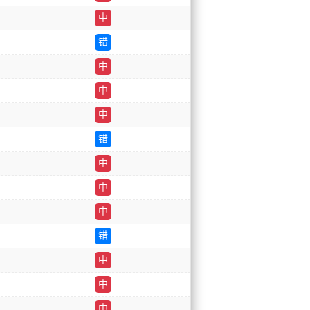
中
错
中
中
中
错
中
中
中
错
中
中
中