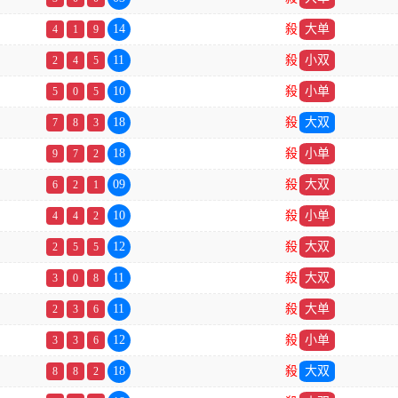
14
殺
大单
4
1
9
11
殺
小双
2
4
5
10
殺
小单
5
0
5
18
殺
大双
7
8
3
18
殺
小单
9
7
2
09
殺
大双
6
2
1
10
殺
小单
4
4
2
12
殺
大双
2
5
5
11
殺
大双
3
0
8
11
殺
大单
2
3
6
12
殺
小单
3
3
6
18
殺
大双
8
8
2