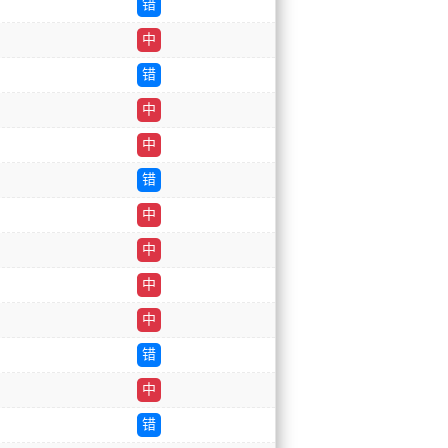
错
中
错
中
中
错
中
中
中
中
错
中
错