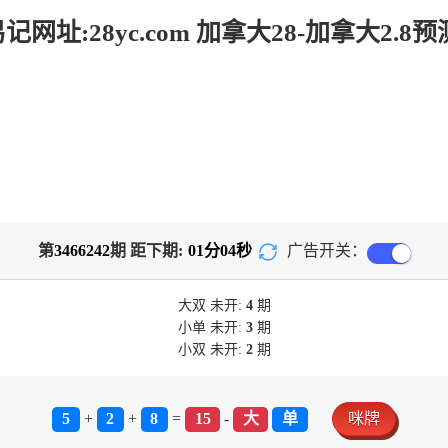
第
3466242
期 距下期:
01
分
04
秒
广告开关：
大双
未开:
4
期
小单
未开:
3
期
小双
未开:
2
期
5
+
2
+
8
=
15
-
大
单
咪牌