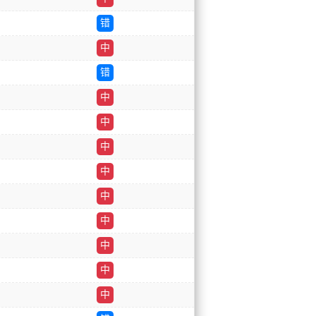
错
中
错
中
中
中
中
中
中
中
中
中