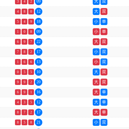
09
大
双
3
4
2
12
大
双
4
8
0
18
小
单
5
4
9
09
小
单
1
0
8
22
大
双
6
9
7
17
小
双
7
8
2
13
小
双
1
6
6
10
大
双
0
5
5
20
大
双
9
9
2
16
大
单
6
9
1
12
大
单
4
3
5
17
大
单
8
7
2
21
小
双
8
5
8