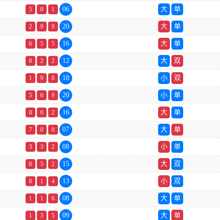
06
大
单
5
0
1
20
大
单
2
9
9
16
大
单
6
5
5
12
大
双
8
2
2
18
小
双
1
9
8
20
小
单
5
6
9
16
大
单
8
6
2
07
大
单
7
0
0
08
小
单
3
3
2
15
大
双
8
5
2
13
小
双
8
1
4
08
大
单
1
1
6
09
大
单
1
3
5