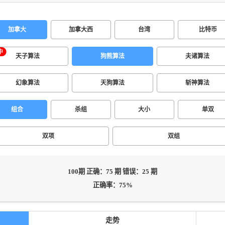
加拿大
加拿大西
台湾
比特币
天子算法
狗熊算法
夫诸算法
幻象算法
天狗算法
斩神算法
组合
杀组
大小
单双
双项
双组
100期 正确：75 期 错误：25 期
正确率：75%
走势