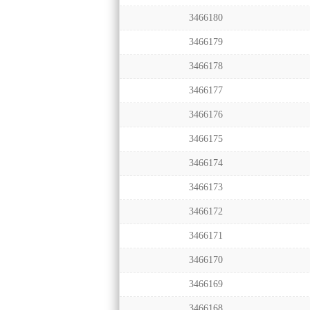
3466180
3466179
3466178
3466177
3466176
3466175
3466174
3466173
3466172
3466171
3466170
3466169
3466168