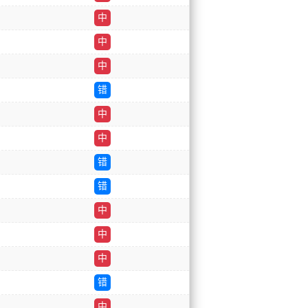
中
中
中
错
中
中
错
错
中
中
中
错
中