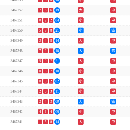
3467353
7
3
0
10
小
中
3467352
7
6
6
19
大
中
3467351
0
2
2
04
小
中
3467350
5
8
8
21
小
错
3467349
2
4
8
14
大
中
3467348
7
2
1
10
大
错
3467347
5
9
7
21
大
中
3467346
0
3
7
10
小
中
3467345
0
0
2
02
小
中
3467344
2
6
3
11
小
中
3467343
2
4
3
09
大
错
3467342
4
1
4
09
小
中
3467341
1
5
8
14
大
中