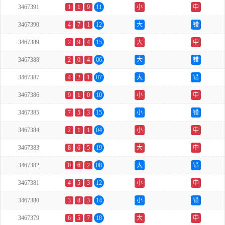
3467391
1
1
9
11
小
中
3467390
4
7
1
12
大
错
3467389
2
9
4
15
大
中
3467388
2
0
4
06
大
错
3467387
4
2
1
07
大
错
3467386
9
1
0
10
小
中
3467385
7
5
3
15
小
错
3467384
2
1
1
04
小
中
3467383
8
6
5
19
大
中
3467382
0
6
2
08
大
错
3467381
4
5
3
12
小
中
3467380
3
8
3
14
小
错
3467379
6
5
7
18
大
中