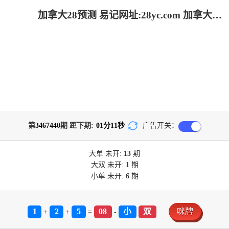
加拿大28预测 易记网址:28yc.com 加拿大28-加拿大2.8预测|神测在线预测pc|加拿大2.8预测在线预测pc_极致火热优质的免费预测
第
3467440
期 距下期:
01
分
10
秒
广告开关：
大单
未开:
13
期
大双
未开:
1
期
小单
未开:
6
期
1
2
5
08
小
双
咪牌
+
+
=
-