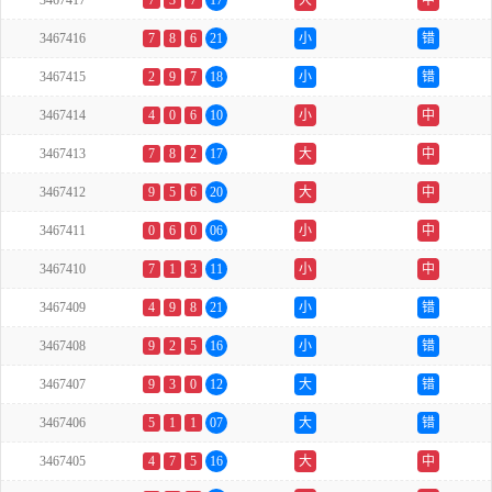
3467417
7
3
7
17
大
中
3467416
7
8
6
21
小
错
3467415
2
9
7
18
小
错
3467414
4
0
6
10
小
中
3467413
7
8
2
17
大
中
3467412
9
5
6
20
大
中
3467411
0
6
0
06
小
中
3467410
7
1
3
11
小
中
3467409
4
9
8
21
小
错
3467408
9
2
5
16
小
错
3467407
9
3
0
12
大
错
3467406
5
1
1
07
大
错
3467405
4
7
5
16
大
中