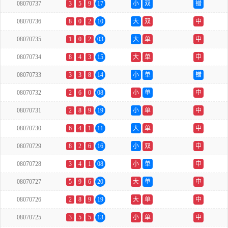
08070737
3
5
9
17
小
双
错
08070736
8
0
2
10
大
双
中
08070735
1
0
2
03
大
单
中
08070734
8
4
3
15
大
单
中
08070733
3
3
8
14
小
单
错
08070732
2
6
0
08
小
单
中
08070731
2
8
9
19
小
单
中
08070730
6
4
1
11
大
单
中
08070729
8
2
6
16
小
双
中
08070728
3
4
1
08
小
单
中
08070727
5
9
6
20
大
单
中
08070726
2
8
9
19
大
单
中
08070725
3
5
5
13
小
单
中