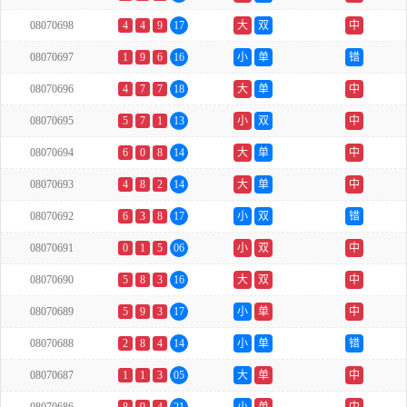
08070698
4
4
9
17
大
双
中
08070697
1
9
6
16
小
单
错
08070696
4
7
7
18
大
单
中
08070695
5
7
1
13
小
双
中
08070694
6
0
8
14
大
单
中
08070693
4
8
2
14
大
单
中
08070692
6
3
8
17
小
双
错
08070691
0
1
5
06
小
双
中
08070690
5
8
3
16
大
双
中
08070689
5
9
3
17
小
单
中
08070688
2
8
4
14
小
单
错
08070687
1
1
3
05
大
单
中