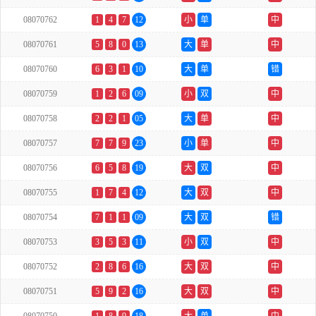
08070762
1
4
7
12
小
单
中
08070761
5
8
0
13
大
单
中
08070760
6
3
1
10
大
单
错
08070759
1
2
6
09
小
双
中
08070758
2
2
1
05
大
单
中
08070757
7
7
9
23
小
单
中
08070756
6
5
8
19
大
双
中
08070755
1
7
4
12
大
双
中
08070754
7
1
1
09
大
双
错
08070753
3
5
3
11
小
双
中
08070752
2
8
6
16
大
双
中
08070751
5
9
2
16
大
双
中