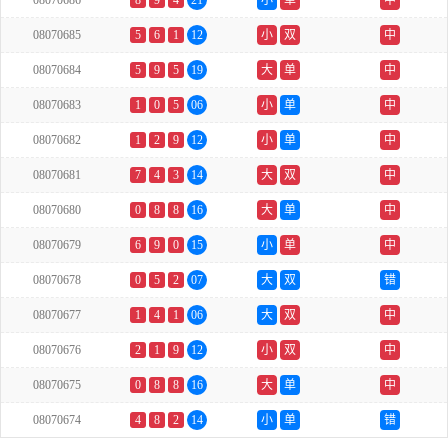
08070686
8
9
4
21
小
单
中
08070685
5
6
1
12
小
双
中
08070684
5
9
5
19
大
单
中
08070683
1
0
5
06
小
单
中
08070682
1
2
9
12
小
单
中
08070681
7
4
3
14
大
双
中
08070680
0
8
8
16
大
单
中
08070679
6
9
0
15
小
单
中
08070678
0
5
2
07
大
双
错
08070677
1
4
1
06
大
双
中
08070676
2
1
9
12
小
双
中
08070675
0
8
8
16
大
单
中
08070674
4
8
2
14
小
单
错