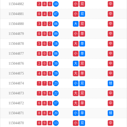
115044882
2
8
0
10
小
双
中
115044881
0
4
3
07
小
双
中
115044880
3
3
2
08
大
双
中
115044879
0
9
0
09
小
单
中
115044878
5
6
7
18
大
单
中
115044877
8
0
0
08
小
单
中
115044876
2
0
8
10
大
双
中
115044875
4
6
9
19
大
单
中
115044874
7
7
9
23
小
双
错
115044873
7
9
6
22
大
双
中
115044872
6
8
3
17
大
单
中
115044871
8
8
4
20
小
单
错
115044870
0
9
4
13
小
双
中