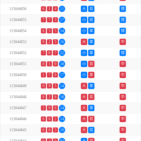
115044856
6
1
4
11
大
双
错
115044855
7
7
3
17
小
双
错
115044854
6
3
5
14
小
单
错
115044853
9
2
5
16
大
单
中
115044852
7
8
7
22
小
单
错
115044851
8
1
9
18
小
双
中
115044850
1
7
9
17
小
单
中
115044849
0
9
5
14
大
单
中
115044848
8
2
8
18
大
双
中
115044847
5
9
0
14
大
单
中
115044846
6
6
2
14
大
双
中
115044845
6
8
5
19
大
双
中