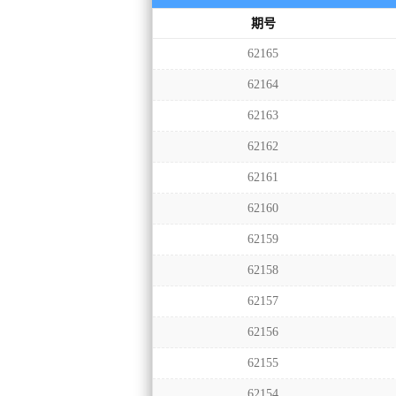
期号
62165
62164
62163
62162
62161
62160
62159
62158
62157
62156
62155
62154