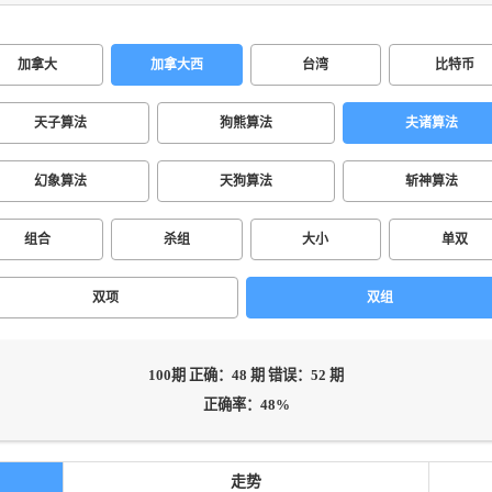
加拿大
加拿大西
台湾
比特币
天子算法
狗熊算法
夫诸算法
幻象算法
天狗算法
斩神算法
组合
杀组
大小
单双
双项
双组
100期 正确：48 期 错误：52 期
正确率：48%
走势