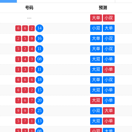
号码
预测
---
大单
小双
14
小双
大单
6
6
2
16
大单
小双
2
5
9
11
大单
小双
5
2
4
08
大双
小单
1
4
3
11
大双
小单
1
3
7
18
大单
小双
6
6
6
15
大双
小单
6
7
2
20
大双
小单
7
6
7
25
小双
大单
9
9
7
13
大双
小单
5
7
1
08
小双
大单
5
2
1