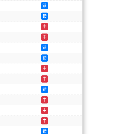
错
错
中
中
错
错
中
中
错
中
中
中
错