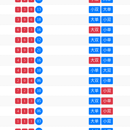
13
小双
大单
1
3
9
18
大单
小双
3
9
6
16
大双
小单
6
7
3
12
大双
小单
3
6
3
21
大双
小单
9
9
3
16
大双
小单
4
5
7
10
小单
大双
4
3
3
06
大双
小单
2
0
4
10
大单
小双
7
2
1
05
大双
小单
1
1
3
06
大单
小双
4
1
1
03
大单
小双
1
1
1