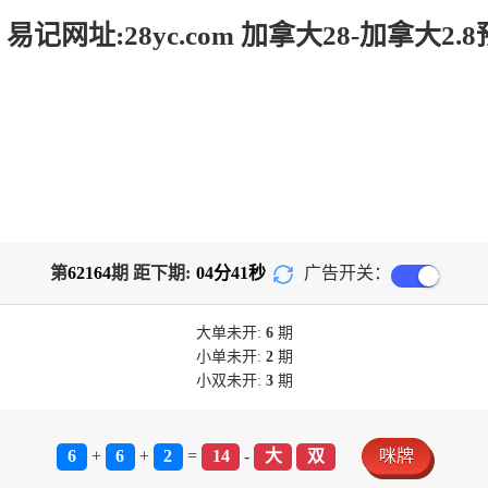
第
62164
期 距下期:
04
分
40
秒
广告开关：
大单
未开:
6
期
小单
未开:
2
期
小双
未开:
3
期
6
+
6
+
2
=
14
-
大
双
咪牌