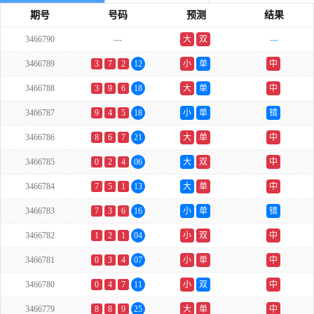
期号
号码
预测
结果
3466790
---
大
双
---
3466789
3
7
2
12
小
单
中
3466788
3
9
6
18
大
单
中
3466787
9
4
5
18
小
单
错
3466786
8
6
7
21
大
单
中
3466785
0
2
4
06
大
双
中
3466784
7
5
1
13
大
单
中
3466783
7
3
6
16
小
单
错
3466782
1
2
1
04
小
双
中
3466781
0
3
4
07
小
单
中
3466780
0
4
7
11
小
双
中
3466779
8
8
9
25
大
单
中