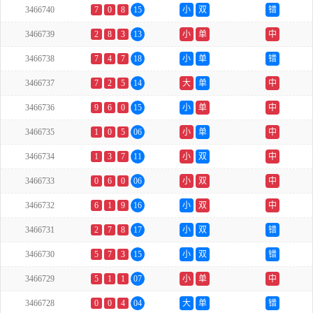
3466740
7
0
8
15
小
双
错
3466739
2
8
3
13
小
单
中
3466738
7
4
7
18
小
单
错
3466737
7
2
5
14
大
单
中
3466736
9
6
0
15
小
单
中
3466735
1
0
5
06
小
单
中
3466734
1
3
7
11
小
双
中
3466733
0
6
0
06
小
双
中
3466732
6
1
9
16
小
双
中
3466731
2
7
8
17
小
双
错
3466730
5
7
3
15
小
双
错
3466729
5
1
1
07
小
单
中
3466728
0
0
4
04
大
单
错