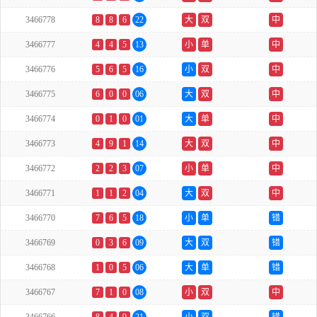
3466778
8
8
6
22
大
双
中
3466777
4
4
5
13
小
单
中
3466776
5
6
5
16
小
双
中
3466775
6
0
0
06
大
双
中
3466774
0
1
0
01
大
单
中
3466773
4
9
1
14
大
双
中
3466772
2
2
3
07
小
单
中
3466771
1
1
2
04
大
双
中
3466770
7
6
5
18
小
单
错
3466769
0
3
6
09
大
双
错
3466768
1
0
5
06
大
单
错
3466767
7
1
0
08
小
双
中